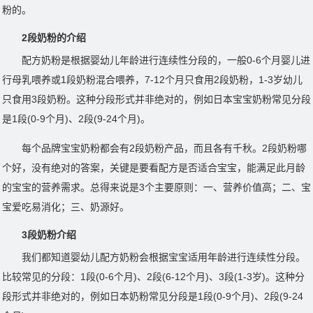
粉
的。
2段奶粉的介绍
配方奶粉是根据婴幼儿年龄进行连续性分段的，一般0-6个月婴儿进
行
母乳喂养
或
1段奶粉
混合喂养
，7-12个月只食用2段奶粉，1-3岁幼儿
只食用
3段奶粉
。这种分段形式并非绝对的，例如日本宝宝奶粉常见分段
是1段(0-9个月)、2段(9-24个月)。
每个品牌宝宝奶粉都会有2段奶粉产品，而且各有千秋。
2段奶粉哪
个好
，没有绝对的答案，关键是要看配方是否适合宝宝，能满足此月龄
的宝宝的营养需求。总得来说是3个主要原则：一、营养价值高；二、宝
宝爱吃易消化；三、奶源好。
3段奶粉介绍
我们都知道婴幼儿配方
奶粉
会根据宝宝适用年龄进行连续性分段。
比较常见的分段：1段(0-6个月)、2段(6-12个月)、3段(1-3岁)。这种分
段形式并非绝对的，例如日本奶粉常见分段是1段(0-9个月)、2段(9-24