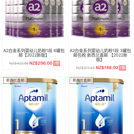
A2白金系列婴幼儿奶粉1段 6罐包
A2白金系列婴幼儿奶粉1段 3罐包
邮【2022新版】
邮包税 新西兰直邮 【2022新
版】
NZ$296.00
NZ$422.86
7折
NZ$148.00
NZ$211.43
7折
新西兰直邮
新西兰直邮