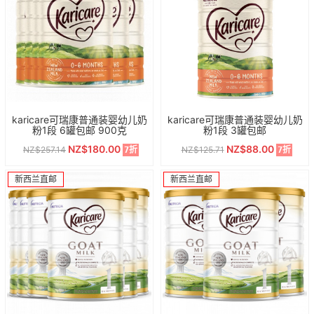
karicare可瑞康普通装婴幼儿奶
karicare可瑞康普通装婴幼儿奶
粉1段 6罐包邮 900克
粉1段 3罐包邮
NZ$180.00
NZ$88.00
NZ$257.14
NZ$125.71
7折
7折
新西兰直邮
新西兰直邮