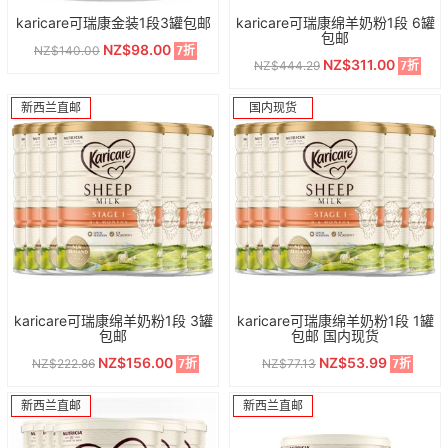
karicare可瑞康金装1段3罐包邮
karicare可瑞康绵羊奶粉1段 6罐
包邮
NZ$98.00
NZ$140.00
7折
NZ$311.00
NZ$444.29
7折
新西兰直邮
国内现货
karicare可瑞康绵羊奶粉1段 3罐
karicare可瑞康绵羊奶粉1段 1罐
包邮
包邮 国内现货
NZ$156.00
NZ$53.99
NZ$222.86
NZ$77.13
7折
7折
新西兰直邮
新西兰直邮