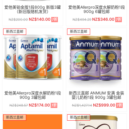
爱他美铂金版1段800g 新版3罐
爱他美Allerpro深度水解奶粉1段
（新旧版随机发货）
900g 6罐包邮
NZ$140.00
NZ$346.00
NZ$200.00
NZ$494.29
7折
7折
新西兰直邮
新西兰直邮
爱他美Allerpro深度水解奶粉1段
新西兰直邮 ANMUM 安满 金装
900g 3罐包邮
婴儿奶粉1段 900g 3罐包邮
NZ$174.00
NZ$999.00
NZ$248.57
NZ$1,427.14
7折
7折
新西兰直邮
新西兰直邮