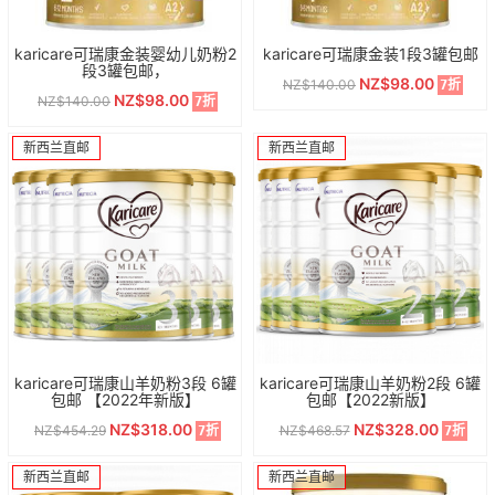
karicare可瑞康金装婴幼儿奶粉2
karicare可瑞康金装1段3罐包邮
段3罐包邮，
NZ$98.00
NZ$140.00
7折
NZ$98.00
NZ$140.00
7折
新西兰直邮
新西兰直邮
karicare可瑞康山羊奶粉3段 6罐
karicare可瑞康山羊奶粉2段 6罐
包邮 【2022年新版】
包邮【2022新版】
NZ$318.00
NZ$328.00
NZ$454.29
NZ$468.57
7折
7折
新西兰直邮
新西兰直邮