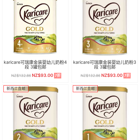
karicare可瑞康金装婴幼儿奶粉4
karicare可瑞康金装婴幼儿奶粉3
段 3罐包邮
段 3罐包邮
NZ$93.00
NZ$93.00
NZ$132.86
NZ$132.86
7折
7折
新西兰直邮
新西兰直邮