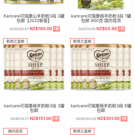
Karicare可瑞康山羊奶粉3段 3罐
karicare可瑞康绵羊奶粉3段 1罐
包邮【2022新版】
包邮 900克 国内现货
NZ$160.00
NZ$55.99
NZ$228.57
NZ$79.99
7折
7折
新西兰直邮
新西兰直邮
karicare可瑞康绵羊奶粉3段 3罐
karicare可瑞康绵羊奶粉3段 6罐
包邮
包邮
NZ$151.00
NZ$301.00
NZ$215.71
NZ$430.00
7折
7折
国内现货
新西兰直邮