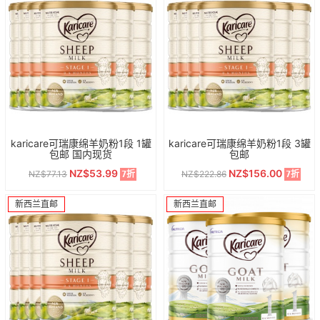
karicare可瑞康绵羊奶粉1段 1罐
karicare可瑞康绵羊奶粉1段 3罐
包邮 国内现货
包邮
NZ$53.99
NZ$156.00
NZ$77.13
NZ$222.86
7折
7折
新西兰直邮
新西兰直邮