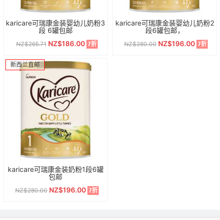
karicare可瑞康金装婴幼儿奶粉3
karicare可瑞康金装婴幼儿奶粉2
段 6罐包邮
段6罐包邮，
NZ$186.00
NZ$196.00
NZ$265.71
NZ$280.00
7折
7折
新西兰直邮
karicare可瑞康金装奶粉1段6罐
包邮
NZ$196.00
NZ$280.00
7折