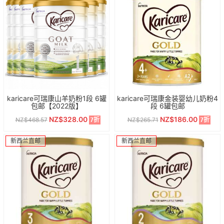
karicare可瑞康山羊奶粉1段 6罐
karicare可瑞康金装婴幼儿奶粉4
包邮【2022版】
段 6罐包邮
NZ$328.00
NZ$186.00
NZ$468.57
NZ$265.71
7折
7折
新西兰直邮
新西兰直邮