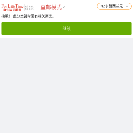
NZ$ 新西兰元
直邮模式
抱歉！ 此分类暂时没有相关商品。
继续