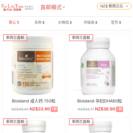
NZ$ 新西兰元
直邮模式
默认
名称
价格低
评级高
型号
新西兰直邮
新西兰直邮
Bioisland 成人钙 150粒
Bioisland 孕妇DHA60粒
NZ$33.90
NZ$36.90
NZ$48.43
NZ$52.71
7折
7折
新西兰直邮
新西兰直邮