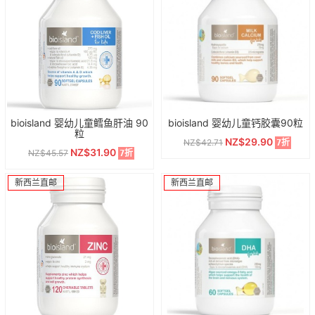
bioisland 婴幼儿童鳕鱼肝油 90
bioisland 婴幼儿童钙胶囊90粒
粒
NZ$29.90
NZ$42.71
7折
NZ$31.90
NZ$45.57
7折
新西兰直邮
新西兰直邮