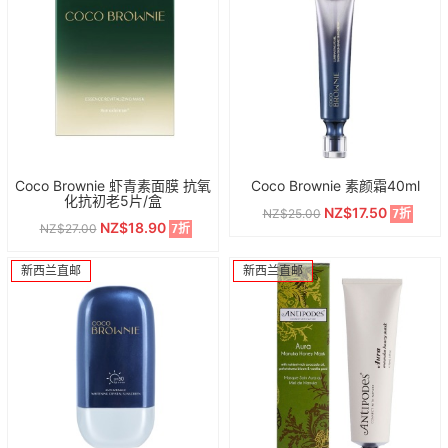
Coco Brownie 虾青素面膜 抗氧
Coco Brownie 素颜霜40ml
化抗初老5片/盒
NZ$17.50
NZ$25.00
7折
NZ$18.90
NZ$27.00
7折
新西兰直邮
新西兰直邮