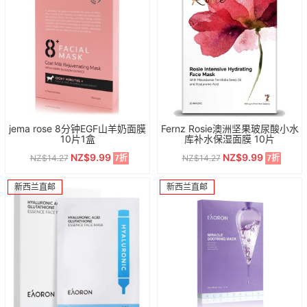
jema rose 8分钟EGF山羊奶面膜
Fernz Rosie澳洲坚果玻尿酸小水
10片1盒
库补水保湿面膜 10片
NZ$9.99
NZ$9.99
NZ$14.27
NZ$14.27
7折
7折
新西兰直邮
新西兰直邮