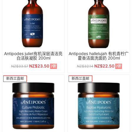
Antipodes juliet有机深层清洁亮
Antipodes hallelujah 有机青柠广
白洁肤凝胶 200ml
藿香洁面洗面奶 200ml
NZ$23.50
NZ$22.50
NZ$33.57
NZ$32.14
7折
7折
新西兰直邮
新西兰直邮