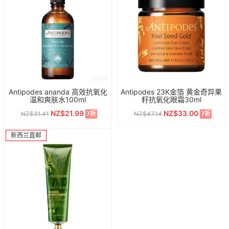
Antipodes ananda 高效抗氧化
Antipodes 23K金箔 黄金奇异果
温和爽肤水100ml
籽抗氧化眼霜30ml
NZ$21.99
NZ$33.00
NZ$31.41
NZ$47.14
7折
7折
新西兰直邮