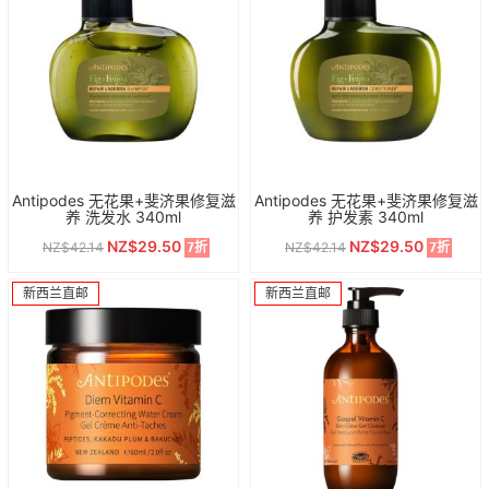
Antipodes 无花果+斐济果修复滋
Antipodes 无花果+斐济果修复滋
养 洗发水 340ml
养 护发素 340ml
NZ$29.50
NZ$29.50
NZ$42.14
NZ$42.14
7折
7折
新西兰直邮
新西兰直邮