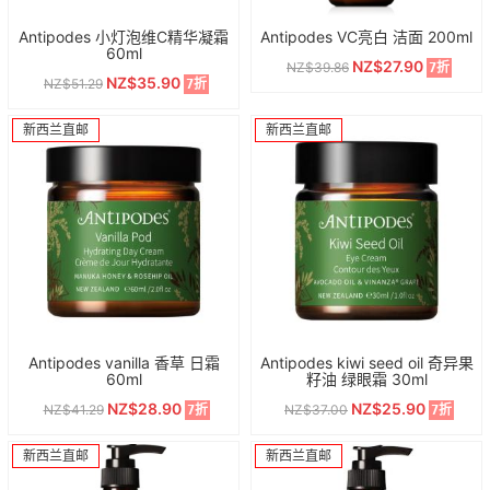
Antipodes 小灯泡维C精华凝霜
Antipodes VC亮白 洁面 200ml
60ml
NZ$27.90
NZ$39.86
7折
NZ$35.90
NZ$51.29
7折
新西兰直邮
新西兰直邮
Antipodes vanilla 香草 日霜
Antipodes kiwi seed oil 奇异果
60ml
籽油 绿眼霜 30ml
NZ$28.90
NZ$25.90
NZ$41.29
NZ$37.00
7折
7折
新西兰直邮
新西兰直邮