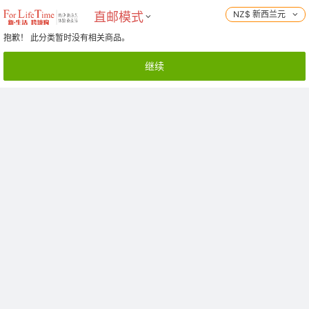
NZ$ 新西兰元
直邮模式
抱歉！ 此分类暂时没有相关商品。
继续