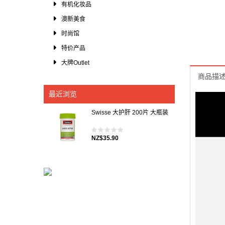
日常用品
有机化妆品
澳新美食
时尚馆
特价产品
大牌Outlet
商品描
最近浏览
Swisse 大护肝 200片 大瓶装
NZ$35.90