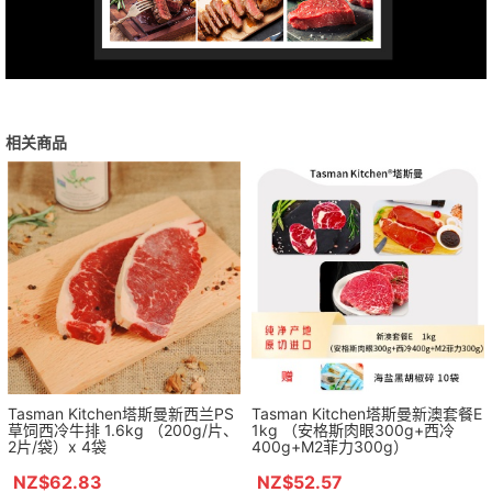
相关商品
Tasman Kitchen塔斯曼新西兰PS
Tasman Kitchen塔斯曼新澳套餐E
草饲西冷牛排 1.6kg （200g/片、
1kg （安格斯肉眼300g+西冷
2片/袋）x 4袋
400g+M2菲力300g）
NZ$62.83
NZ$52.57