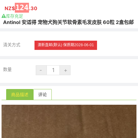
124
NZ$
.30
库存充足
Antinol 安适得 宠物犬狗关节软骨素毛发皮肤 60粒 2盒包邮
清关方式
澳新直邮(默认)
保质期2028-06-01
数量
商品描述
评论