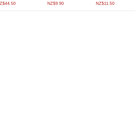
Z$44.50
NZ$9.90
NZ$11.50